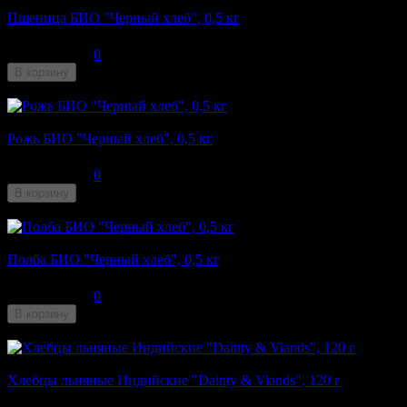
Пшеница БИО "Черный хлеб", 0,5 кг
110
₽
0
В корзину
Недоступен
Рожь БИО "Черный хлеб", 0,5 кг
110
₽
0
В корзину
Недоступен
Полба БИО "Черный хлеб", 0,5 кг
190
₽
0
В корзину
Недоступен
Хлебцы льняные Индийские "Dainty & Viands", 120 г
160
₽