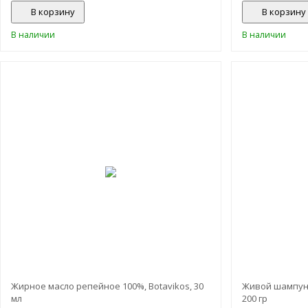
В корзину
В корзину
В наличии
В наличии
-50%
Жирное масло репейное 100%, Botavikos, 30
Живой шампунь
мл
200 гр