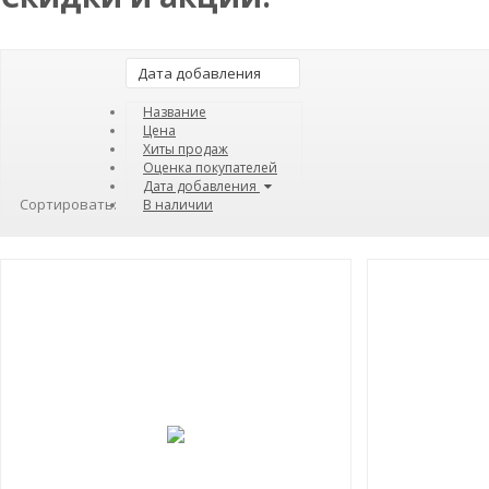
Дата добавления
Название
Цена
Хиты продаж
Оценка покупателей
Дата добавления
Сортировать:
В наличии
СКИДКА!
-40%