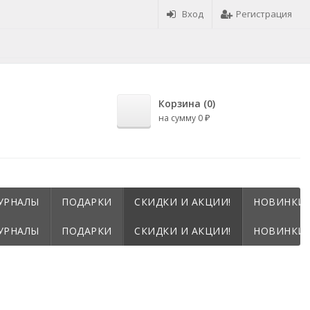
Вход
Регистрация
Корзина (
0
)
на сумму
0
₽
УРНАЛЫ
ПОДАРКИ
СКИДКИ И АКЦИИ!
НОВИНКИ!
УРНАЛЫ
ПОДАРКИ
СКИДКИ И АКЦИИ!
НОВИНКИ!