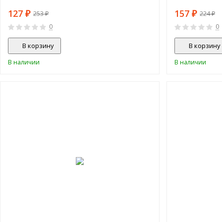
127
157
₽
₽
253
224
₽
₽
0
0
В корзину
В корзину
В наличии
В наличии
-15%