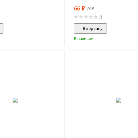
66
₽
73
₽
0
В корзину
В наличии
ХИТ!
-43%