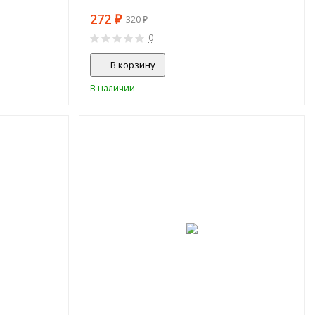
272
₽
320
₽
0
В корзину
В наличии
СКИДКА!
СКИДКА!
-30%
-25%