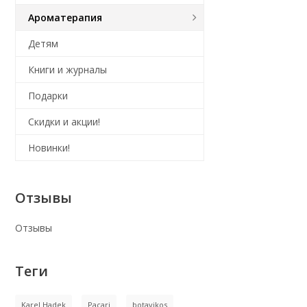
Ароматерапия
Детям
Книги и журналы
Подарки
Скидки и акции!
Новинки!
Отзывы
Отзывы
Теги
Karel Hadek
Pacari
botavikos