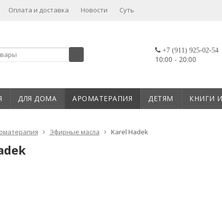
Оплата и доставка
Новости
Суть
+7 (911) 925-02-54
10:00 - 20:00
Я
ДЛЯ ДОМА
АРОМАТЕРАПИЯ
ДЕТЯМ
КНИГИ 
оматерапия
Эфирные масла
Karel Hadek
adek