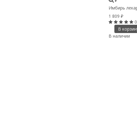
Имбирь лекар
1 809
₽
0
В корзин
В наличии