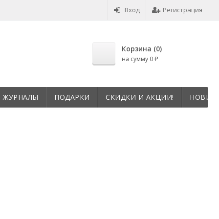
Вход
Регистрация
Корзина (
0
)
на сумму
0
₽
И ЖУРНАЛЫ
ПОДАРКИ
СКИДКИ И АКЦИИ!
НОВИНК