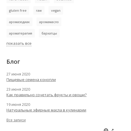
gluten free
raw
vegan
аромазодиак
аромамасло
ароматерапия
бархатцы
показать все
Блог
27 июня 2020
Пищевые семена конопли
23 июня 2020
Как правильно сочетать фрукты и овощи?
19 июня 2020
Натуральные эфирные масла в кулинарии
Все записи