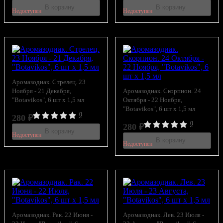
В корзину
В корзину
Недоступен
Недоступен
Аромазодиак. Стрелец. 23
Ноября - 21 Декабря,
Аромазодиак. Скорпион. 24
"Botavikos", 6 шт x 1,5 мл
Октября - 22 Ноября,
"Botavikos", 6 шт x 1,5 мл
0
280
₽
0
280
₽
В корзину
Недоступен
В корзину
Недоступен
Аромазодиак. Рак. 22 Июня -
Аромазодиак. Лев. 23 Июля -