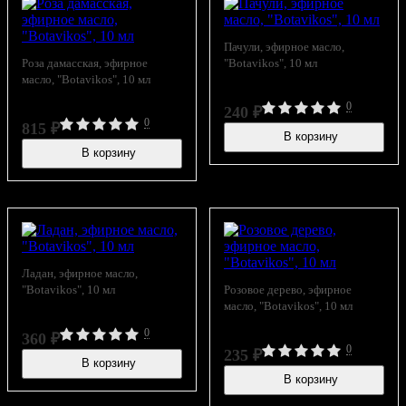
Пачули, эфирное масло,
Роза дамасская, эфирное
"Botavikos", 10 мл
масло, "Botavikos", 10 мл
0
240
₽
0
815
₽
В корзину
В наличии
В корзину
В наличии
Ладан, эфирное масло,
"Botavikos", 10 мл
Розовое дерево, эфирное
масло, "Botavikos", 10 мл
0
360
₽
0
235
₽
В корзину
В наличии
В корзину
В наличии