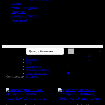
Детям
Книги и журналы
Подарки
Скидки и акции!
Новинки!
от комаров
Дата добавления
1
2
Название
Цена
3
Хиты продаж
4
Оценка покупателей
→
Дата добавления
Сортировать:
В наличии