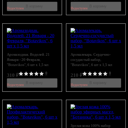
В корзину
В корзину
Недоступен
Недоступен
Аромазодиак. Водолей. 21
Аромалекарь. Сердечно-
Января - 20 Февраля,
сосудистый набор,
"Botavikos", 6 шт x 1,5 мл
"Botavikos", 6 шт x 1,5 мл
0
0
310
₽
210
₽
В корзину
В корзину
Недоступен
Недоступен
Зрелая кожа 100% набор