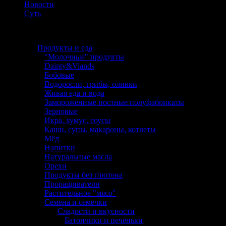
Новости
Суть
Каталог
Продукты и еда
"Молочные" продукты
Dainty&Viands
Бобовые
Водоросли, грибы, оливки
Живая еда и вода
Замороженные постные полуфабрикаты
Зерновые
Икра, хумус, соусы
Каши, супы, макароны, котлеты
Мёд
Напитки
Натуральные масла
Орехи
Продукты без глютена
Проращиватели
Растительное "мясо"
Семена и семечки
Сладости и вкусности
Батончики и печеньки