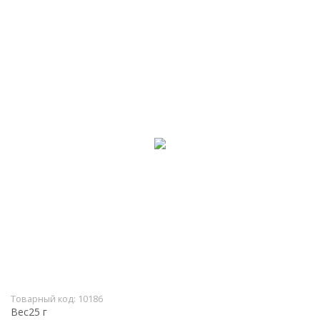
Товарный код:
10186
Вес
25 г