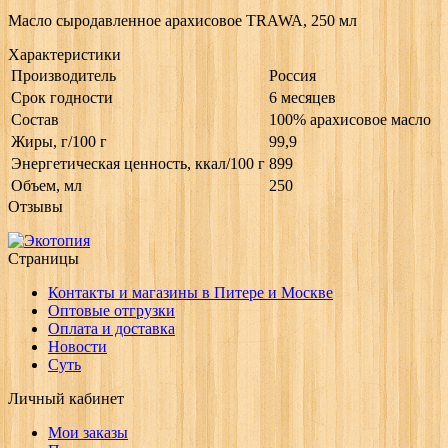
Масло сыродавленное арахисовое TRAWA, 250 мл
Характеристики
Производитель
Россия
Срок годности
6 месяцев
Состав
100% арахисовое масло
Жиры, г/100 г
99,9
Энергетическая ценность, ккал/100 г
899
Объем, мл
250
Отзывы
Страницы
Контакты и магазины в Питере и Москве
Оптовые отгрузки
Оплата и доставка
Новости
Суть
Личный кабинет
Мои заказы