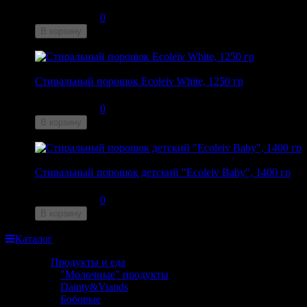
355
₽
0
В корзину
Недоступен
Стиральный порошок Ecoleiv White, 1250 гр
340
₽
0
В корзину
Недоступен
Стиральный порошок детский "Ecoleiv Baby", 1400 гр
355
₽
0
В корзину
Недоступен
Каталог
Продукты и еда
"Молочные" продукты
Dainty&Viands
Бобовые