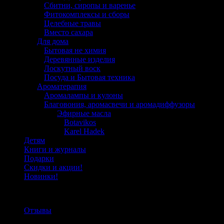
Сбитни, сиропы и варенье
Фитокомплексы и сборы
Целебные травы
Вместо сахара
Для дома
Бытовая не химия
Деревянные изделия
Лоскутный воск
Посуда и Бытовая техника
Ароматерапия
Аромалампы и кулоны
Благовония, аромасвечи и аромадиффузоры
Эфирные масла
Botavikos
Karel Hadek
Детям
Книги и журналы
Подарки
Скидки и акции!
Новинки!
Отзывы
Отзывы