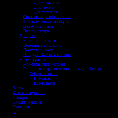
Для животных
Для людей
Для растений
Сбитни, сиропы и варенье
Фитокомплексы и сборы
Целебные травы
Вместо сахара
Для дома
Бытовая не химия
Деревянные изделия
Лоскутный воск
Посуда и Бытовая техника
Ароматерапия
Аромалампы и кулоны
Благовония, аромасвечи и аромадиффузоры
Эфирные масла
Botavikos
Karel Hadek
Детям
Книги и журналы
Подарки
Скидки и акции!
Новинки!
...