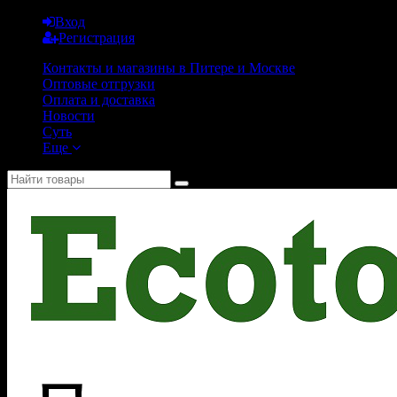
Вход
Регистрация
Контакты и магазины в Питере и Москве
Оптовые отгрузки
Оплата и доставка
Новости
Суть
Еще