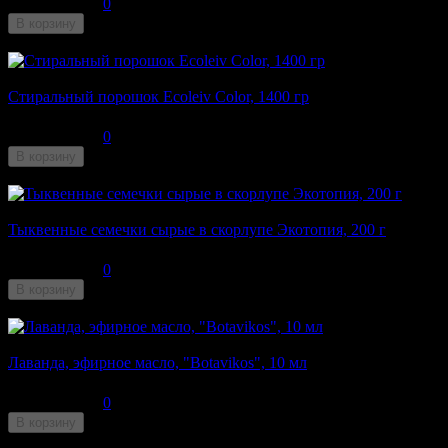
0
В корзину
Недоступен
Стиральный порошок Ecoleiv Color, 1400 гр
355
₽
0
В корзину
Недоступен
Тыквенные семечки сырые в скорлупе Экотопия, 200 г
200
₽
0
В корзину
Недоступен
Лаванда, эфирное масло, "Botavikos", 10 мл
165
₽
0
В корзину
Недоступен