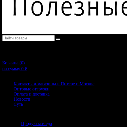
+7 (911) 925-02-54
10:00 - 20:00
Корзина (
0
)
на сумму
0
₽
Меню
Контакты и магазины в Питере и Москве
Оптовые отгрузки
Оплата и доставка
Новости
Суть
Каталог
Продукты и еда