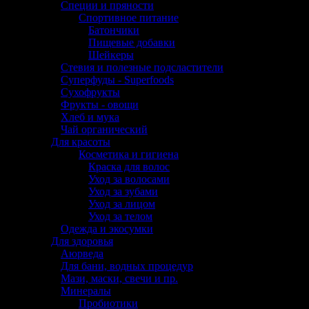
Специи и пряности
Спортивное питание
Батончики
Пищевые добавки
Шейкеры
Стевия и полезные подсластители
Суперфуды - Superfoods
Сухофрукты
Фрукты - овощи
Хлеб и мука
Чай органический
Для красоты
Косметика и гигиена
Краска для волос
Уход за волосами
Уход за зубами
Уход за лицом
Уход за телом
Одежда и экосумки
Для здоровья
Аюрведа
Для бани, водных процедур
Мази, маски, свечи и пр.
Минералы
Пробиотики