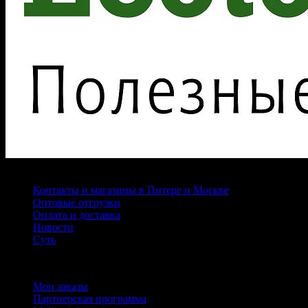
Страницы
Контакты и магазины в Питере и Москве
Оптовые отгрузки
Оплата и доставка
Новости
Суть
Личный кабинет
Мои заказы
Партнерская программа