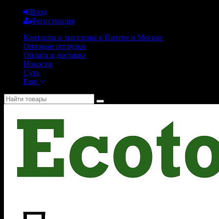
Вход
Регистрация
Контакты и магазины в Питере и Москве
Оптовые отгрузки
Оплата и доставка
Новости
Суть
Еще