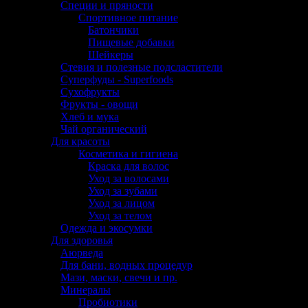
Специи и пряности
Спортивное питание
Батончики
Пищевые добавки
Шейкеры
Стевия и полезные подсластители
Суперфуды - Superfoods
Сухофрукты
Фрукты - овощи
Хлеб и мука
Чай органический
Для красоты
Косметика и гигиена
Краска для волос
Уход за волосами
Уход за зубами
Уход за лицом
Уход за телом
Одежда и экосумки
Для здоровья
Аюрведа
Для бани, водных процедур
Мази, маски, свечи и пр.
Минералы
Пробиотики