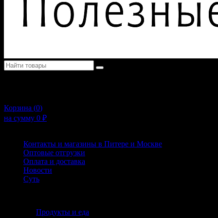
+7 (911) 925-02-54
10:00 - 20:00
Корзина (
0
)
на сумму
0
₽
Меню
Контакты и магазины в Питере и Москве
Оптовые отгрузки
Оплата и доставка
Новости
Суть
Каталог
Продукты и еда