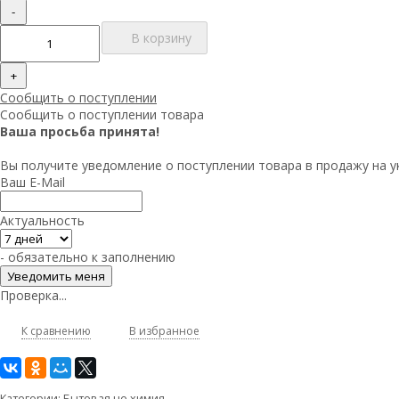
-
В корзину
+
Сообщить о поступлении
Сообщить о поступлении товара
Ваша просьба принята!
Вы получите уведомление о поступлении товара в продажу на 
Ваш E-Mail
Актуальность
- обязательно к заполнению
Проверка...
К сравнению
В избранное
Категории:
Бытовая не химия