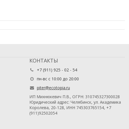
КОНТАКТЫ
+7 (911) 925 - 02 - 54
пн-вс с 10:00 до 20:00
piter@ecotopia.ru
ИП Михнюкевич П.В., ОГРН: 310745327300028
Юридический адрес: Челябинск, ул. Академика
Королева, 20-128, ИНН 745303765154, +7
(911)92502054