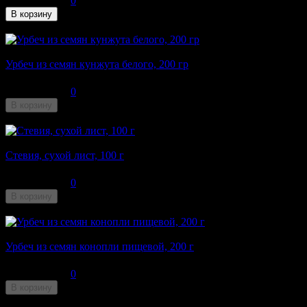
0
В корзину
В наличии
Урбеч из семян кунжута белого, 200 гр
230
₽
0
В корзину
Недоступен
Стевия, сухой лист, 100 г
220
₽
0
В корзину
Недоступен
Урбеч из семян конопли пищевой, 200 г
380
₽
0
В корзину
Недоступен