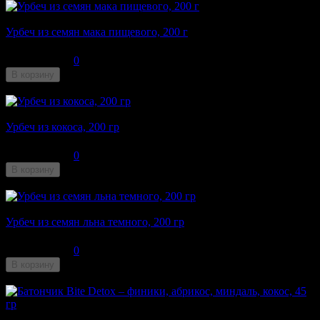
Урбеч из семян мака пищевого, 200 г
340
₽
0
В корзину
Недоступен
Урбеч из кокоса, 200 гр
270
₽
0
В корзину
Недоступен
Урбеч из семян льна темного, 200 гр
200
₽
0
В корзину
Недоступен