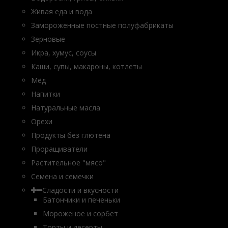
Живая еда и вода
Замороженные постные полуфабрикаты
Зерновые
Икра, хумус, соусы
Каши, супы, макароны, котлеты
Мёд
Напитки
Натуральные масла
Орехи
Продукты без глютена
Проращиватели
Растительное "мясо"
Семена и семечки
Сладости и вкусности
Батончики и печеньки
Мороженое и сорбет
Торты и десерты