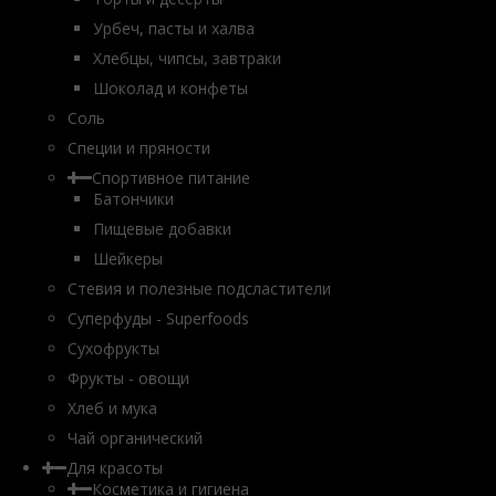
Урбеч, пасты и халва
Хлебцы, чипсы, завтраки
Шоколад и конфеты
Соль
Специи и пряности
Спортивное питание
Батончики
Пищевые добавки
Шейкеры
Стевия и полезные подсластители
Суперфуды - Superfoods
Сухофрукты
Фрукты - овощи
Хлеб и мука
Чай органический
Для красоты
Косметика и гигиена