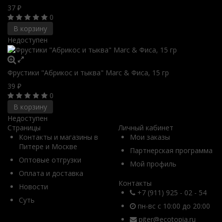
37
₽
0
В корзину
Недоступен
Фрустики "Абрикос и тыква" Marc & Фиса, 15 гр
39
₽
0
В корзину
Недоступен
Страницы
Личный кабинет
Контакты и магазины в
Мои заказы
Питере и Москве
Партнерская программа
Оптовые отгрузки
Мой профиль
Оплата и доставка
Контакты
Новости
+7 (911) 925 - 02 - 54
Суть
пн-вс с 10:00 до 20:00
piter@ecotopia.ru