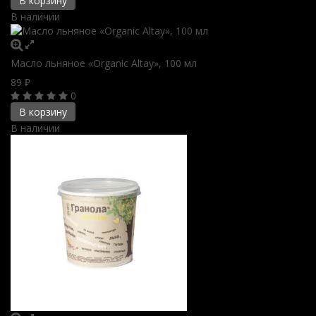
В корзину
В наличии
Масло льняное «Organic Altay», 100 мл
89
₽
0
В корзину
В наличии