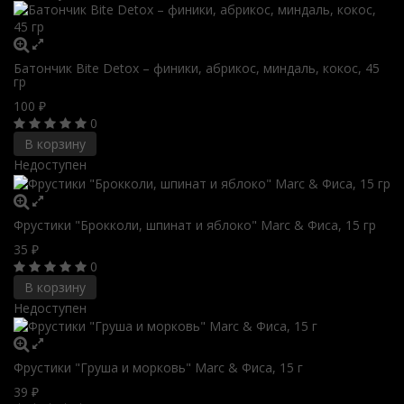
Батончик Bite Detox – финики, абрикос, миндаль, кокос, 45
гр
100
₽
0
В корзину
Недоступен
Фрустики "Брокколи, шпинат и яблоко" Marc & Фиса, 15 гр
35
₽
0
В корзину
Недоступен
Фрустики "Груша и морковь" Marc & Фиса, 15 г
39
₽