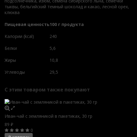
подсолнечника, изюм, семена сибирского льна, семечки
тыквы, бельгийский темный шоколад и какао, лесной орех,
клюква
Пищевая ценность
100 г продукта
Калории (kcal)
240
Белки
5,6
Жиры
10,8
Углеводы
29,5
С этим товаром также покупают
Иван-чай с земляникой в пакетиках, 30 гр
89
₽
0