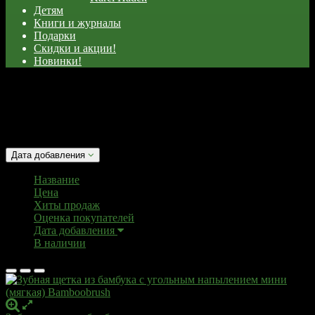
Детям
Книги и журналы
Подарки
Скидки и акции!
Новинки!
с
Сортировать:
Дата добавления
Название
Цена
Хиты продаж
Оценка покупателей
Дата добавления
В наличии