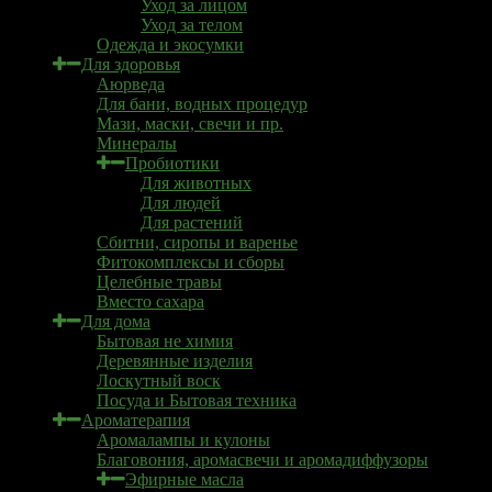
Уход за лицом
Уход за телом
Одежда и экосумки
Для здоровья
Аюрведа
Для бани, водных процедур
Мази, маски, свечи и пр.
Минералы
Пробиотики
Для животных
Для людей
Для растений
Сбитни, сиропы и варенье
Фитокомплексы и сборы
Целебные травы
Вместо сахара
Для дома
Бытовая не химия
Деревянные изделия
Лоскутный воск
Посуда и Бытовая техника
Ароматерапия
Аромалампы и кулоны
Благовония, аромасвечи и аромадиффузоры
Эфирные масла