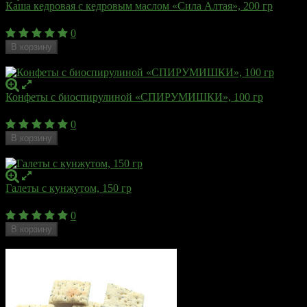
Каша кедровая с кедровым маслом «Сила Алтая», 200 гр
330
₽
0
В корзину
Недоступен
Конфеты с биоспирулиной «СПИРУМИШКИ», 100 гр
378
₽
0
В корзину
Недоступен
Галеты с кунжутом, 150 гр
140
₽
0
В корзину
Недоступен