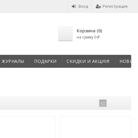
Вход
Регистрация
Корзина (
0
)
на сумму
0
₽
И ЖУРНАЛЫ
ПОДАРКИ
СКИДКИ И АКЦИИ!
НОВИНК