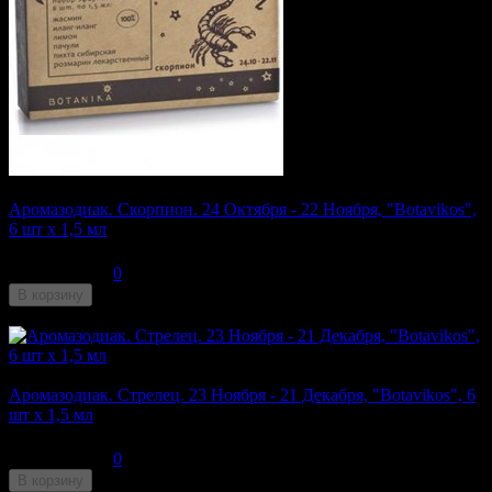
Аромазодиак. Скорпион. 24 Октября - 22 Ноября, "Botavikos",
6 шт x 1,5 мл
280
₽
0
В корзину
Недоступен
Аромазодиак. Стрелец. 23 Ноября - 21 Декабря, "Botavikos", 6
шт x 1,5 мл
280
₽
0
В корзину