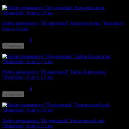
Недоступен
Набор аромамасел "Подарочный" Королева ночи, "Botavikos",
6 шт x 1,5 мл
210
₽
0
В корзину
Недоступен
Набор аромамасел "Подарочный" Тайна Клеопатры,
"Botavikos", 6 шт x 1,5 мл
210
₽
0
В корзину
Недоступен
Набор аромамасел "Подарочный" Тропический рай,
"Botavikos", 6 шт x 1,5 мл