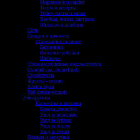
Мороженое и сорбет
Торты и десерты
Урбеч, пасты и халва
Хлебцы, чипсы, завтраки
Шоколад и конфеты
Соль
Специи и пряности
Спортивное питание
Батончики
Пищевые добавки
Шейкеры
Стевия и полезные подсластители
Суперфуды - Superfoods
Сухофрукты
Фрукты - овощи
Хлеб и мука
Чай органический
Для красоты
Косметика и гигиена
Краска для волос
Уход за волосами
Уход за зубами
Уход за лицом
Уход за телом
Одежда и экосумки