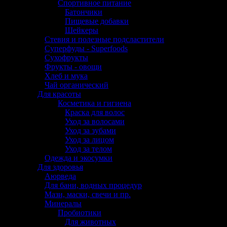
Спортивное питание
Батончики
Пищевые добавки
Шейкеры
Стевия и полезные подсластители
Суперфуды - Superfoods
Сухофрукты
Фрукты - овощи
Хлеб и мука
Чай органический
Для красоты
Косметика и гигиена
Краска для волос
Уход за волосами
Уход за зубами
Уход за лицом
Уход за телом
Одежда и экосумки
Для здоровья
Аюрведа
Для бани, водных процедур
Мази, маски, свечи и пр.
Минералы
Пробиотики
Для животных