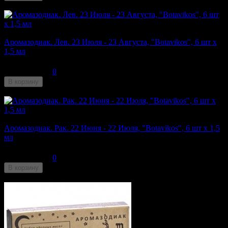
Недоступен
Аромазодиак. Лев. 23 Июля - 23 Августа, "Botavikos", 6 шт x
1,5 мл
280
₽
0
В корзину
Недоступен
Аромазодиак. Рак. 22 Июня - 22 Июля, "Botavikos", 6 шт x 1,5
мл
280
₽
0
В корзину
Недоступен