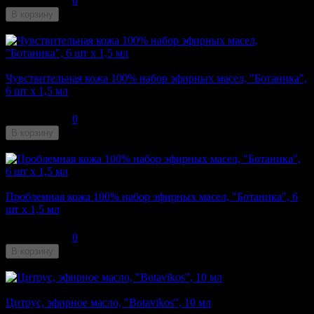
0
В корзину
Недоступен
Чувствительная кожа 100% набор эфирных масел, "Ботаника",
6 шт x 1,5 мл
176
₽
0
В корзину
Недоступен
Проблемная кожа 100% набор эфирных масел, "Ботаника", 6
шт x 1,5 мл
147
₽
0
В корзину
Недоступен
Цитрус, эфирное масло, "Botavikos", 10 мл