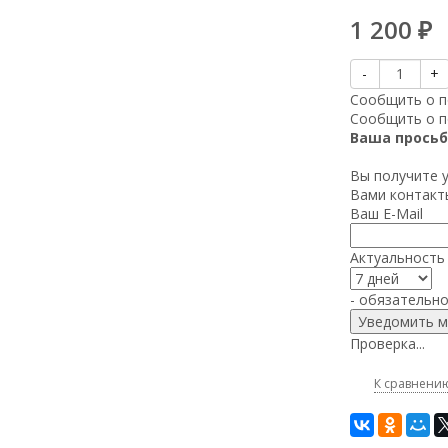
1 200
₽
-
+
Сообщить о п
Сообщить о п
Ваша просьб
Вы получите 
Вами контакт
Ваш E-Mail
Актуальность
- обязательн
Проверка...
К сравнени