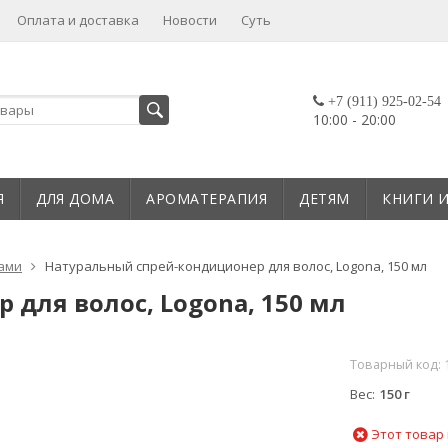
Оплата и доставка
Новости
Суть
+7 (911) 925-02-54
10:00 - 20:00
Я
ДЛЯ ДОМА
АРОМАТЕРАПИЯ
ДЕТЯМ
КНИГИ 
сами
Натуральный спрей-кондиционер для волос, Logona, 150 мл
для волос, Logona, 150 мл
Товарный код:
Вес
150 г
Этот товар 