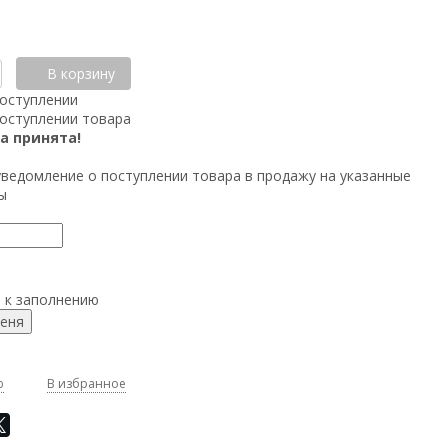
В корзину
оступлении
оступлении товара
а принята!
уведомление о поступлении товара в продажу на указанные
ы
о к заполнению
ю
В избранное