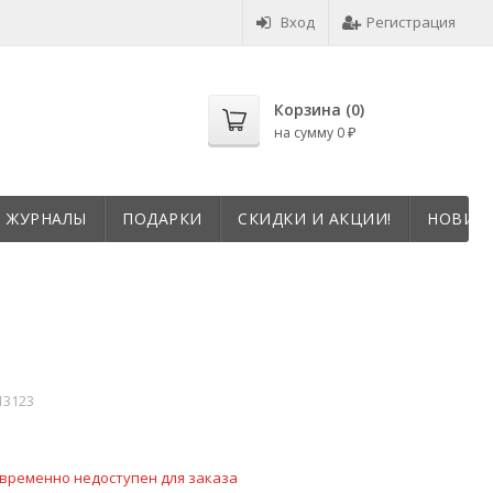
Вход
Регистрация
Корзина (
0
)
на сумму
0
₽
И ЖУРНАЛЫ
ПОДАРКИ
СКИДКИ И АКЦИИ!
НОВИНК
13123
временно недоступен для заказа