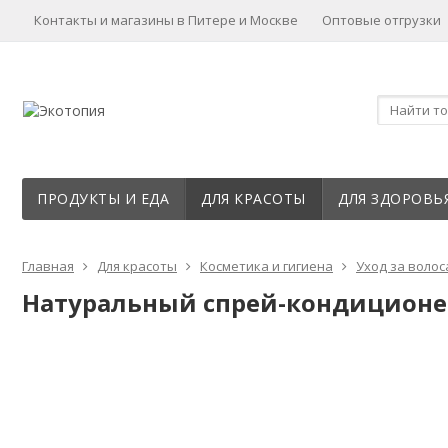
Контакты и магазины в Питере и Москве
Оптовые отгрузки
ПРОДУКТЫ И ЕДА
ДЛЯ КРАСОТЫ
ДЛЯ ЗДОРОВЬ
Главная
Для красоты
Косметика и гигиена
Уход за воло
Натуральный спрей-кондиционер 