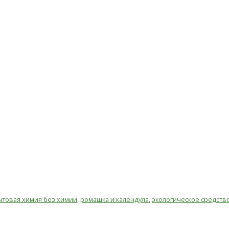
ытовая химия без химии
,
ромашка и календула
,
экологическое средств