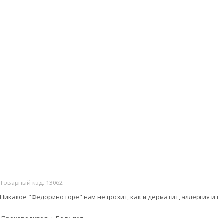
Товарный код:
13062
Никакое "Федорино горе" нам не грозит, как и дерматит, аллергия и