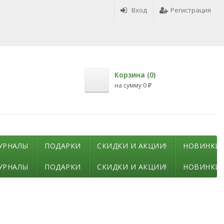
Вход
Регистрация
Корзина (
0
)
на сумму
0
₽
УРНАЛЫ
ПОДАРКИ
СКИДКИ И АКЦИИ!
НОВИНКИ!
УРНАЛЫ
ПОДАРКИ
СКИДКИ И АКЦИИ!
НОВИНКИ!