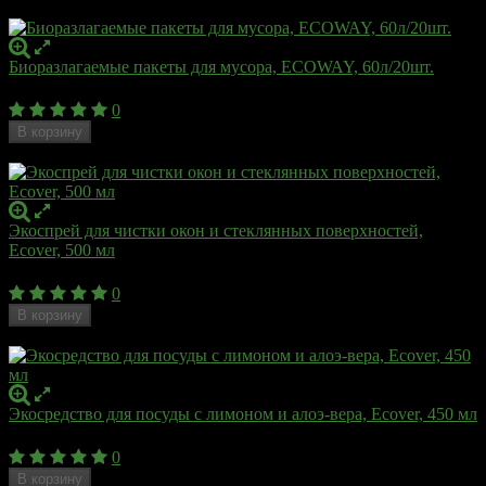
Недоступен
Биоразлагаемые пакеты для мусора, ECOWAY, 60л/20шт.
120
₽
0
В корзину
Недоступен
Экоспрей для чистки окон и стеклянных поверхностей,
Ecover, 500 мл
600
₽
0
В корзину
Недоступен
Экосредство для посуды с лимоном и алоэ-вера, Ecover, 450 мл
360
₽
0
В корзину