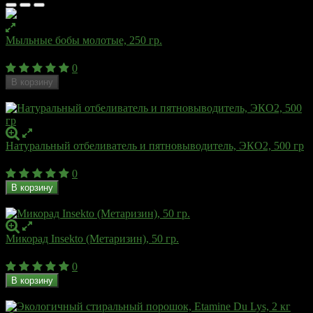
Мыльные бобы молотые, 250 гр.
585,20
₽
0
В корзину
Недоступен
Натуральный отбеливатель и пятновыводитель, ЭКО2, 500 гр
275
₽
0
В корзину
В наличии
Микорад Insekto (Метаризин), 50 гр.
320
₽
0
В корзину
В наличии