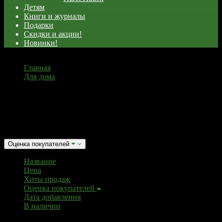
Детям
Книги и журналы
Подарки
Скидки и акции!
Новинки!
Главная
Для дома
Бытовая не химия
Бытовая не химия
Сортировать:
Оценка покупателей
Название
Цена
Хиты продаж
Оценка покупателей
Дата добавления
В наличии