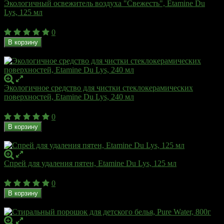
Экологичный освежитель воздуха "Свежесть", Etamine Du
Lys, 125 мл
915
₽
0
В корзину
В наличии
Экологичное средство для чистки стеклокерамических
поверхностей, Etamine Du Lys, 240 мл
665
₽
0
В корзину
В наличии
Спрей для удаления пятен, Etamine Du Lys, 125 мл
511
₽
0
В корзину
В наличии