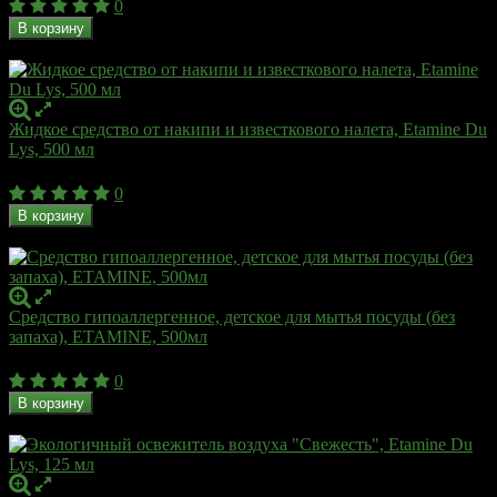
0
В корзину
В наличии
Жидкое средство от накипи и известкового налета, Etamine Du
Lys, 500 мл
717
₽
0
В корзину
В наличии
Средство гипоаллергенное, детское для мытья посуды (без
запаха), ETAMINE, 500мл
384
₽
0
В корзину
В наличии