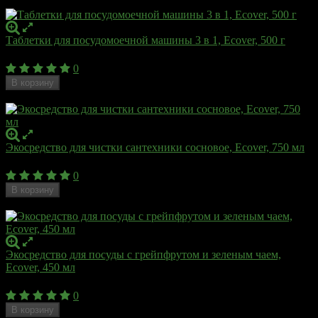
Недоступен
Таблетки для посудомоечной машины 3 в 1, Ecover, 500 г
1 100
₽
0
В корзину
Недоступен
Экосредство для чистки сантехники сосновое, Ecover, 750 мл
499
₽
0
В корзину
Недоступен
Экосредство для посуды с грейпфрутом и зеленым чаем,
Ecover, 450 мл
375
₽
0
В корзину