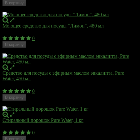
В корзину
Недоступен
Моющее средство для посуды "Лимон", 480 мл
432
₽
0
В корзину
Недоступен
Средство для посуды с эфирным маслом эвкалипта, Pure
Water, 450 мл
303
₽
0
В корзину
Недоступен
Стиральный порошок Pure Water, 1 кг
410
₽
0
В корзину