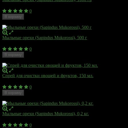
1 610
₽
0
В корзину
Недоступен
Мыльные орехи (Sapindus Mukorossi), 500 г
850
₽
0
В корзину
Недоступен
Спрей для очистки овощей и фруктов, 150 мл.
180
₽
0
В корзину
Недоступен
Мыльные орехи (Sapindus Mukorossi), 0,2 кг.
387
₽
0